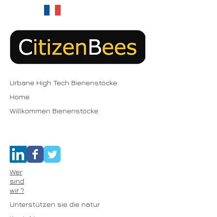
Urbane High Tech Bienenstöcke
Home
Willkommen Bienenstöcke
Wer
sind
wir ?
Unterstützen sie die natur