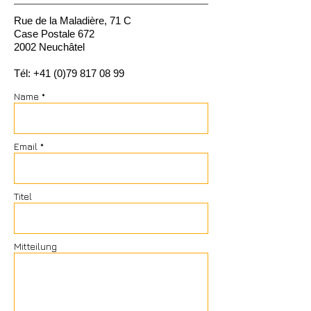
Rue de la Maladière, 71 C
Case Postale 672
2002 Neuchâtel
Tél:
+41 (0)79 817 08 99
Name *
Email *
Titel
Mitteilung