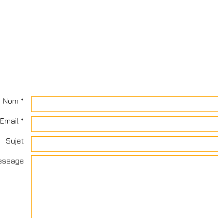
Nom *
Email *
Sujet
essage