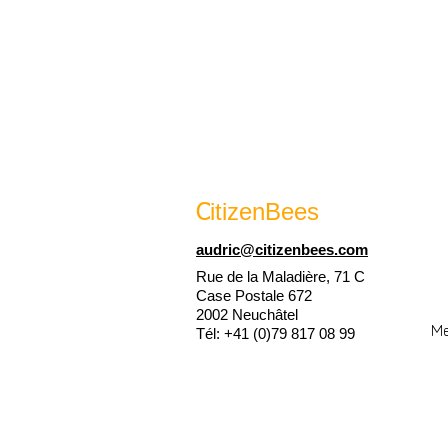
itizenBees
C
audric@citizenbees.com
Rue de la Maladière, 71 C
Case Postale 672
2002 Neuchâtel
M
Tél: +41 (0)79 817 08 99